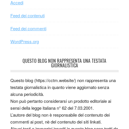
Accedi
Feed dei contenuti
Feed dei commenti
WordPress.org
QUESTO BLOG NON RAPPRESENTA UNA TESTATA
GIORNALISTICA
Questo blog (https://cctm.website/) non rappresenta una
testata giornalistica in quanto viene aggiornato senza
alcuna periodicità.
Non può pertanto considerarsi un prodotto editoriale ai
sensi della legge italiana n° 62 del 7.03.2001.
L’autore del blog non è responsabile del contenuto dei
commenti ai post, nè del contenuto dei siti linkati.
Alcuni testi o immagini inseriti in questo blog sono tratti da