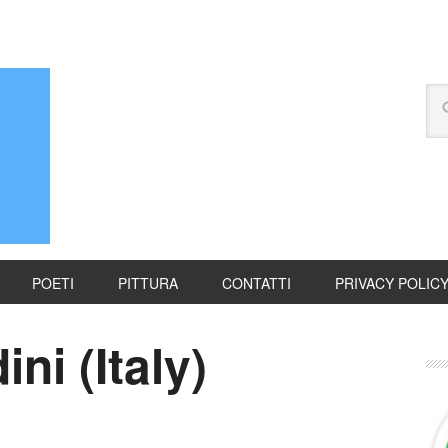
POETI
PITTURA
CONTATTI
PRIVACY POLIC
ni (Italy)