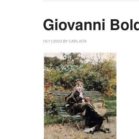
Giovanni Boldi
16/11/2023
BY
CARLAITA