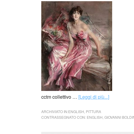
cctm collettivo …
[Leggi di più...]
ARCHIVIATO IN:
ENGLISH
,
PITTURA
CONTRASSEGNATO CON:
ENGLISH
,
GIOVANNI BOLDI