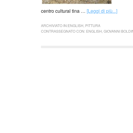
centro cultural tina …
[Leggi di più...]
ARCHIVIATO IN:
ENGLISH
,
PITTURA
CONTRASSEGNATO CON:
ENGLISH
,
GIOVANNI BOLDI