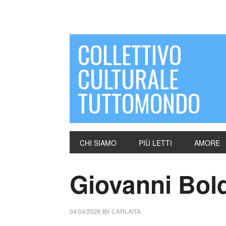
COLLETTIVO
CULTURALE
TUTTOMONDO
CHI SIAMO
PIÙ LETTI
AMORE
Giovanni Boldi
04/04/2026
BY
CARLAITA