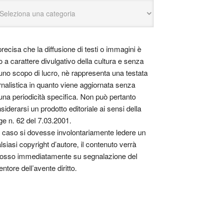
precisa che la diffusione di testi o immagini è
o a carattere divulgativo della cultura e senza
uno scopo di lucro, nè rappresenta una testata
rnalistica in quanto viene aggiornata senza
una periodicità specifica. Non può pertanto
siderarsi un prodotto editoriale ai sensi della
ge n. 62 del 7.03.2001.
 caso si dovesse involontariamente ledere un
lsiasi copyright d’autore, il contenuto verrà
osso immediatamente su segnalazione del
entore dell’avente diritto.