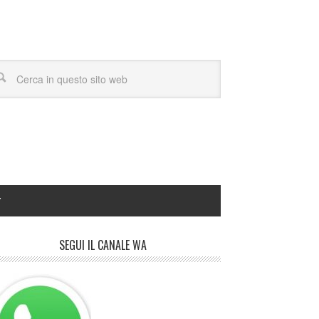
Y
SEGUI IL CANALE WA