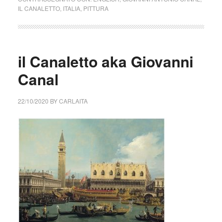
IL CANALETTO
,
ITALIA
,
PITTURA
il Canaletto aka Giovanni
Canal
22/10/2020
BY
CARLAITA