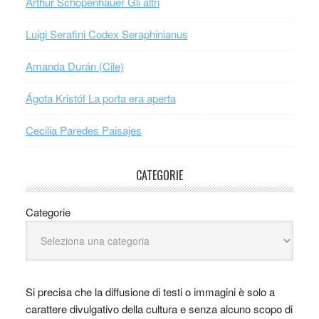
Arthur Schopenhauer Gli altri
Luigi Serafini Codex Seraphinianus
Amanda Durán (Cile)
Ágota Kristóf La porta era aperta
Cecilia Paredes Paisajes
CATEGORIE
Categorie
Si precisa che la diffusione di testi o immagini è solo a
carattere divulgativo della cultura e senza alcuno scopo di