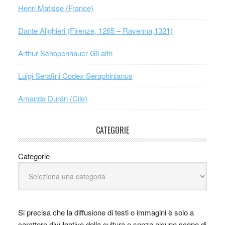
Henri Matisse (France)
Dante Alighieri (Firenze, 1265 – Ravenna,1321)
Arthur Schopenhauer Gli altri
Luigi Serafini Codex Seraphinianus
Amanda Durán (Cile)
CATEGORIE
Categorie
Si precisa che la diffusione di testi o immagini è solo a
carattere divulgativo della cultura e senza alcuno scopo di