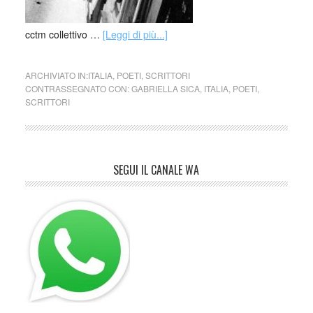
cctm collettivo …
[Leggi di più...]
ARCHIVIATO IN:
ITALIA
,
POETI
,
SCRITTORI
CONTRASSEGNATO CON:
GABRIELLA SICA
,
ITALIA
,
POETI
,
SCRITTORI
SEGUI IL CANALE WA