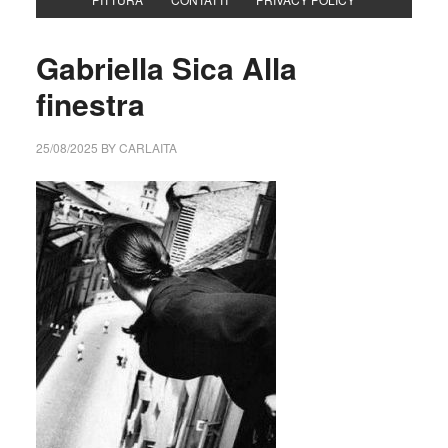
Gabriella Sica Alla
finestra
25/08/2025
BY
CARLAITA