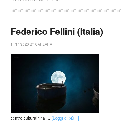
Federico Fellini (Italia)
14/11/2020
BY
CARLAITA
centro cultural tina …
[Leggi di più...]