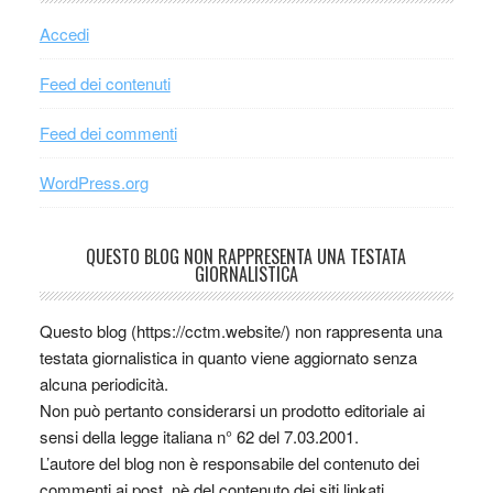
Accedi
Feed dei contenuti
Feed dei commenti
WordPress.org
QUESTO BLOG NON RAPPRESENTA UNA TESTATA
GIORNALISTICA
Questo blog (https://cctm.website/) non rappresenta una
testata giornalistica in quanto viene aggiornato senza
alcuna periodicità.
Non può pertanto considerarsi un prodotto editoriale ai
sensi della legge italiana n° 62 del 7.03.2001.
L’autore del blog non è responsabile del contenuto dei
commenti ai post, nè del contenuto dei siti linkati.