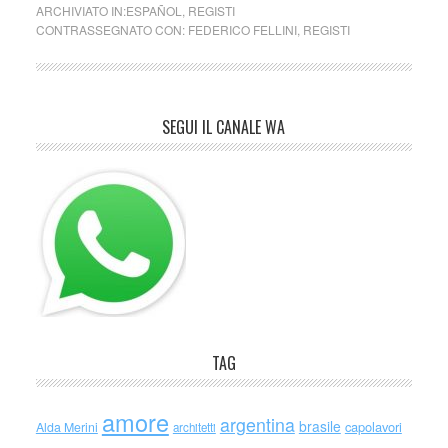
ARCHIVIATO IN:
ESPAÑOL
,
REGISTI
CONTRASSEGNATO CON:
FEDERICO FELLINI
,
REGISTI
SEGUI IL CANALE WA
TAG
amore
argentina
brasile
capolavori
Alda Merini
architetti