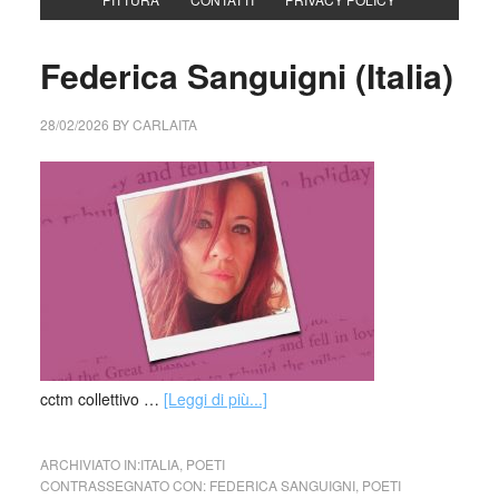
Federica Sanguigni (Italia)
28/02/2026
BY
CARLAITA
cctm collettivo …
[Leggi di più...]
ARCHIVIATO IN:
ITALIA
,
POETI
CONTRASSEGNATO CON:
FEDERICA SANGUIGNI
,
POETI