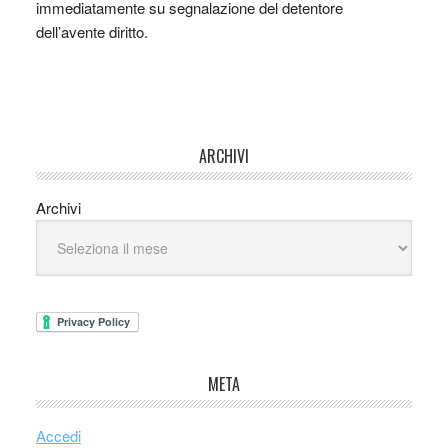
immediatamente su segnalazione del detentore
dell’avente diritto.
ARCHIVI
Archivi
META
Accedi