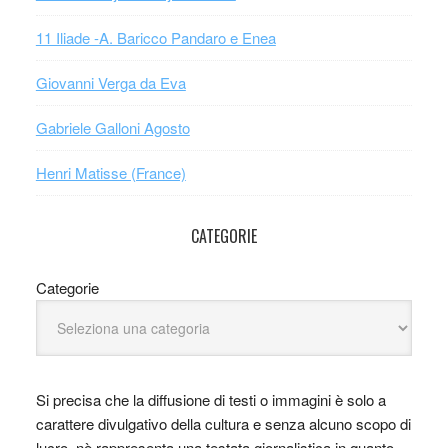
11 Iliade -A. Baricco Pandaro e Enea
Giovanni Verga da Eva
Gabriele Galloni Agosto
Henri Matisse (France)
CATEGORIE
Categorie
Si precisa che la diffusione di testi o immagini è solo a
carattere divulgativo della cultura e senza alcuno scopo di
lucro, nè rappresenta una testata giornalistica in quanto