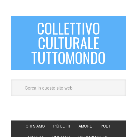
COLLETTIVO
CULTURALE
TUTTOMONDO
CHI SIAMO
PIÙ LETTI
AMORE
POETI
PITTURA
CONTATTI
PRIVACY POLICY