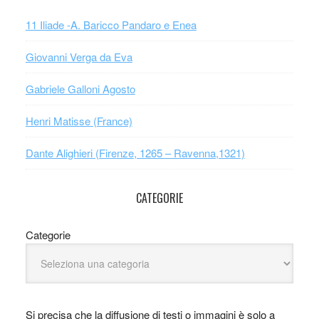
11 Iliade -A. Baricco Pandaro e Enea
Giovanni Verga da Eva
Gabriele Galloni Agosto
Henri Matisse (France)
Dante Alighieri (Firenze, 1265 – Ravenna,1321)
CATEGORIE
Categorie
Si precisa che la diffusione di testi o immagini è solo a