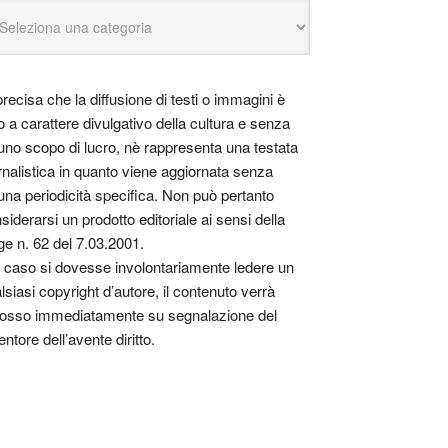
precisa che la diffusione di testi o immagini è
o a carattere divulgativo della cultura e senza
uno scopo di lucro, nè rappresenta una testata
rnalistica in quanto viene aggiornata senza
una periodicità specifica. Non può pertanto
siderarsi un prodotto editoriale ai sensi della
ge n. 62 del 7.03.2001.
 caso si dovesse involontariamente ledere un
lsiasi copyright d’autore, il contenuto verrà
osso immediatamente su segnalazione del
entore dell’avente diritto.