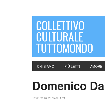
COLLETTIVO
CULTURALE
TUTTOMONDO
CHI SIAMO
PIÙ LETTI
AMORE
Domenico Dara
17/01/2026
BY
CARLAITA