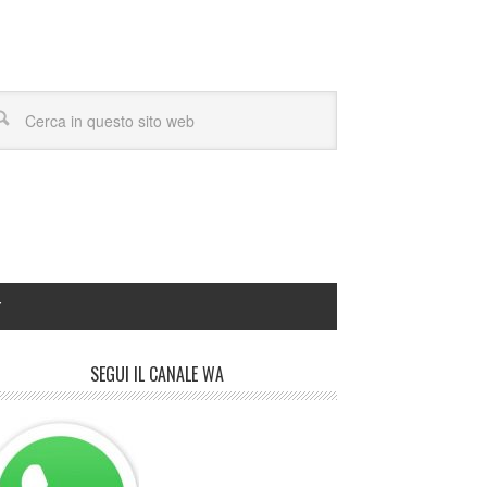
Y
SEGUI IL CANALE WA