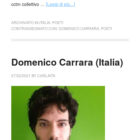
cctm collettivo …
[Leggi di più...]
ARCHIVIATO IN:
ITALIA
,
POETI
CONTRASSEGNATO CON:
DOMENICO CARRARA
,
POETI
Domenico Carrara (Italia)
07/02/2021
BY
CARLAITA