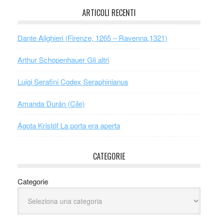
ARTICOLI RECENTI
Dante Alighieri (Firenze, 1265 – Ravenna,1321)
Arthur Schopenhauer Gli altri
Luigi Serafini Codex Seraphinianus
Amanda Durán (Cile)
Ágota Kristóf La porta era aperta
CATEGORIE
Categorie