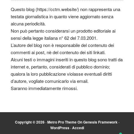
Questo blog (https://cctm.website/) non rappresenta una
testata giornalistica in quanto viene aggiornato senza
alcuna periodicità.
Non può pertanto considerarsi un prodotto editoriale ai
sensi della legge italiana n° 62 del 7.03.2001.
L’autore del blog non è responsabile del contenuto dei
commenti ai post, nè del contenuto dei siti linkati.
Alcuni testi o immagini inseriti in questo blog sono tratti da
internet e, pertanto, considerati di pubblico dominio;
qualora la loro pubblicazione violasse eventuali diritti
d’autore, vogliate comunicarlo via email.
Saranno immediatamente rimossi.
Copyright © 2026 ·
Metro Pro Theme
On
Genesis Framework
·
WordPress
·
Accedi