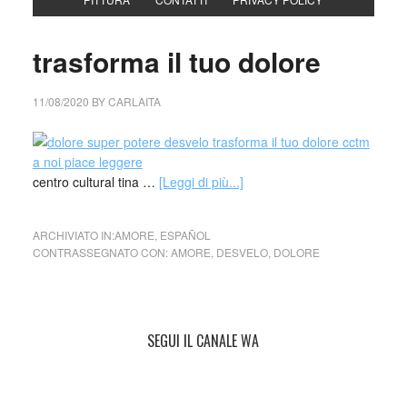
trasforma il tuo dolore
11/08/2020
BY
CARLAITA
centro cultural tina …
[Leggi di più...]
ARCHIVIATO IN:
AMORE
,
ESPAÑOL
CONTRASSEGNATO CON:
AMORE
,
DESVELO
,
DOLORE
SEGUI IL CANALE WA