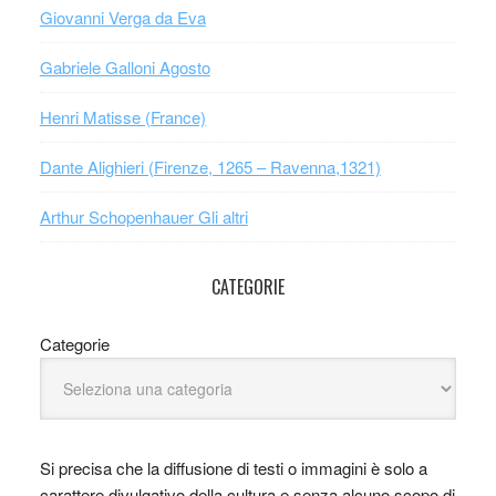
Giovanni Verga da Eva
Gabriele Galloni Agosto
Henri Matisse (France)
Dante Alighieri (Firenze, 1265 – Ravenna,1321)
Arthur Schopenhauer Gli altri
CATEGORIE
Categorie
Si precisa che la diffusione di testi o immagini è solo a
carattere divulgativo della cultura e senza alcuno scopo di