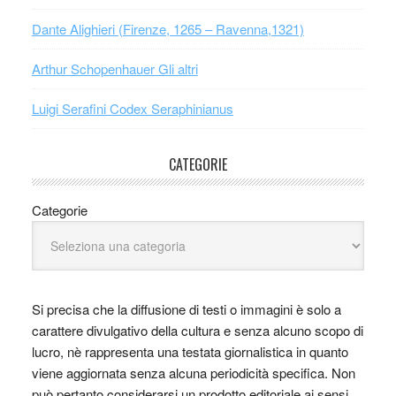
Dante Alighieri (Firenze, 1265 – Ravenna,1321)
Arthur Schopenhauer Gli altri
Luigi Serafini Codex Seraphinianus
CATEGORIE
Categorie
Si precisa che la diffusione di testi o immagini è solo a
carattere divulgativo della cultura e senza alcuno scopo di
lucro, nè rappresenta una testata giornalistica in quanto
viene aggiornata senza alcuna periodicità specifica. Non
può pertanto considerarsi un prodotto editoriale ai sensi