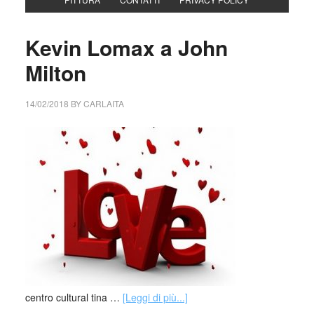
Kevin Lomax a John
Milton
14/02/2018
BY
CARLAITA
centro cultural tina …
[Leggi di più...]