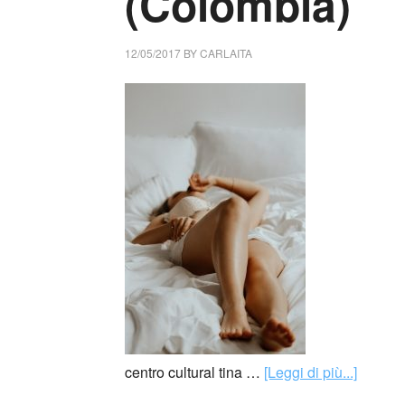
(Colombia)
12/05/2017
BY
CARLAITA
centro cultural tina …
[Leggi di più...]