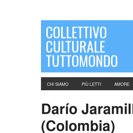
COLLETTIVO
CULTURALE
TUTTOMONDO
CHI SIAMO
PIÙ LETTI
AMORE
Darío Jarami
(Colombia)