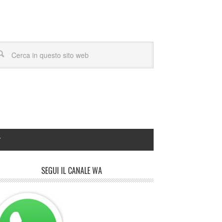
Y
SEGUI IL CANALE WA