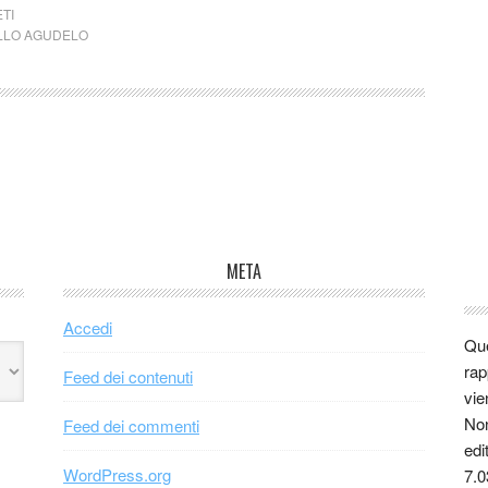
TI
LLO AGUDELO
META
Accedi
Que
rap
Feed dei contenuti
vie
Non
Feed dei commenti
edi
WordPress.org
7.0