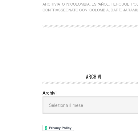
ARCHIVIATO IN:
COLOMBIA
,
ESPAÑOL
,
FILROUGE
,
POE
CONTRASSEGNATO CON:
COLOMBIA
,
DARÍO JARAMI
ARCHIVI
Archivi