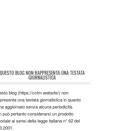
QUESTO BLOG NON RAPPRESENTA UNA TESTATA
GIORNALISTICA
sto blog (https://cctm.website/) non
presenta una testata giornalistica in quanto
ne aggiornato senza alcuna periodicità.
 può pertanto considerarsi un prodotto
toriale ai sensi della legge italiana n° 62 del
3.2001.