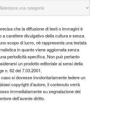
precisa che la diffusione di testi o immagini è
o a carattere divulgativo della cultura e senza
uno scopo di lucro, nè rappresenta una testata
rnalistica in quanto viene aggiornata senza
una periodicità specifica. Non può pertanto
siderarsi un prodotto editoriale ai sensi della
ge n. 62 del 7.03.2001.
 caso si dovesse involontariamente ledere un
lsiasi copyright d’autore, il contenuto verrà
osso immediatamente su segnalazione del
entore dell’avente diritto.