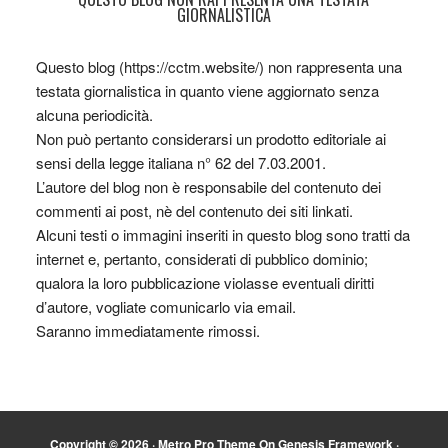
GIORNALISTICA
Questo blog (https://cctm.website/) non rappresenta una
testata giornalistica in quanto viene aggiornato senza
alcuna periodicità.
Non può pertanto considerarsi un prodotto editoriale ai
sensi della legge italiana n° 62 del 7.03.2001.
L’autore del blog non è responsabile del contenuto dei
commenti ai post, nè del contenuto dei siti linkati.
Alcuni testi o immagini inseriti in questo blog sono tratti da
internet e, pertanto, considerati di pubblico dominio;
qualora la loro pubblicazione violasse eventuali diritti
d’autore, vogliate comunicarlo via email.
Saranno immediatamente rimossi.
Copyright © 2026 ·
Metro Pro Theme
On
Genesis Framework
·