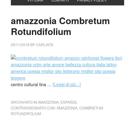
amazzonia Combretum
Rotundifolium
29/11/2018
BY
CARLAITA
centro cultural tina …
[Leggi di più...]
ARCHIVIATO IN:
AMAZZONIA
,
ESPAÑOL
CONTRASSEGNATO CON:
AMAZZONIA
,
COMBRETUM
ROTUNDIFOLIUM