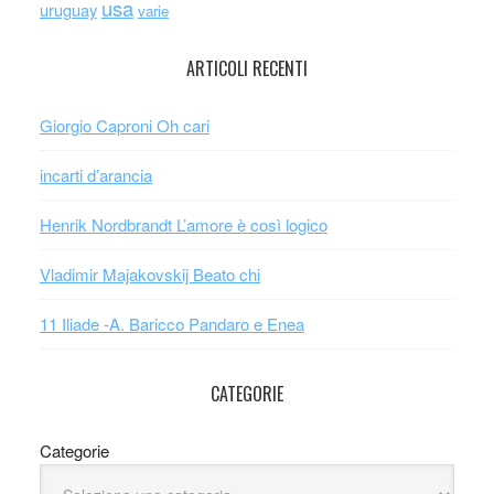
usa
uruguay
varie
ARTICOLI RECENTI
Giorgio Caproni Oh cari
incarti d’arancia
Henrik Nordbrandt L’amore è così logico
Vladimir Majakovskij Beato chi
11 Iliade -A. Baricco Pandaro e Enea
CATEGORIE
Categorie