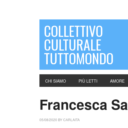
COLLETTIVO
CULTURALE
TUTTOMONDO
CHI SIAMO
PIÙ LETTI
AMORE
Francesca Sac
05/08/2020
BY
CARLAITA