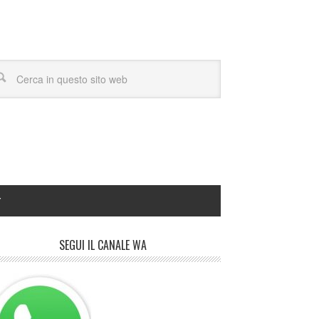
Y
SEGUI IL CANALE WA