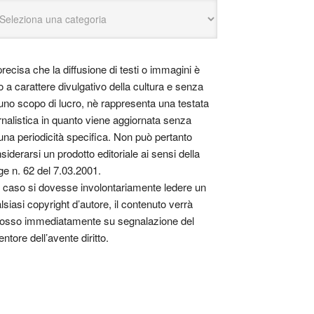
precisa che la diffusione di testi o immagini è
o a carattere divulgativo della cultura e senza
uno scopo di lucro, nè rappresenta una testata
rnalistica in quanto viene aggiornata senza
una periodicità specifica. Non può pertanto
siderarsi un prodotto editoriale ai sensi della
ge n. 62 del 7.03.2001.
 caso si dovesse involontariamente ledere un
lsiasi copyright d’autore, il contenuto verrà
osso immediatamente su segnalazione del
entore dell’avente diritto.