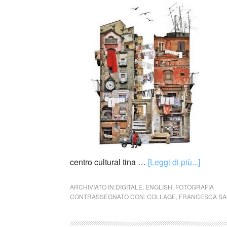
centro cultural tina …
[Leggi di più...]
ARCHIVIATO IN:
DIGITALE
,
ENGLISH
,
FOTOGRAFIA
CONTRASSEGNATO CON:
COLLAGE
,
FRANCESCA S