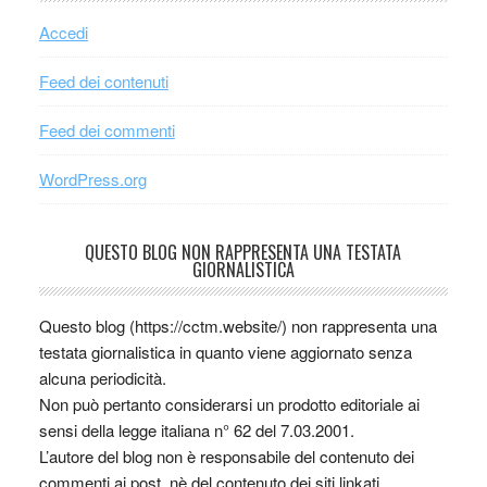
Accedi
Feed dei contenuti
Feed dei commenti
WordPress.org
QUESTO BLOG NON RAPPRESENTA UNA TESTATA
GIORNALISTICA
Questo blog (https://cctm.website/) non rappresenta una
testata giornalistica in quanto viene aggiornato senza
alcuna periodicità.
Non può pertanto considerarsi un prodotto editoriale ai
sensi della legge italiana n° 62 del 7.03.2001.
L’autore del blog non è responsabile del contenuto dei
commenti ai post, nè del contenuto dei siti linkati.