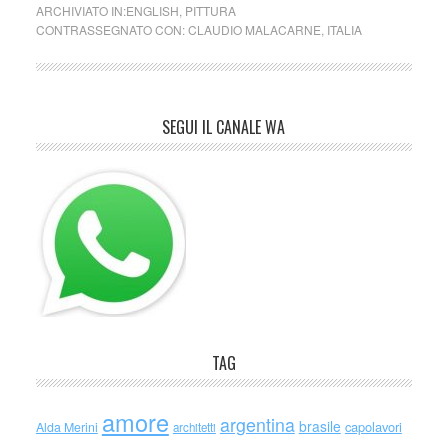
ARCHIVIATO IN:
ENGLISH
,
PITTURA
CONTRASSEGNATO CON:
CLAUDIO MALACARNE
,
ITALIA
SEGUI IL CANALE WA
TAG
amore
argentina
brasile
capolavori
Alda Merini
architetti