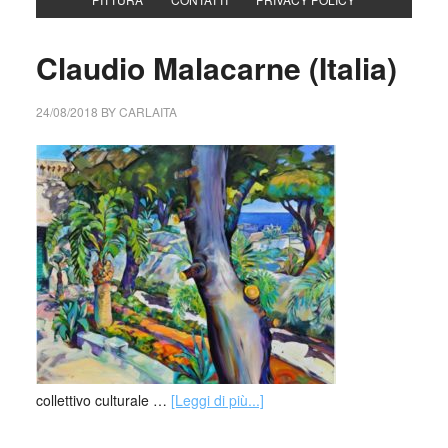
Claudio Malacarne (Italia)
24/08/2018
BY
CARLAITA
collettivo culturale …
[Leggi di più...]