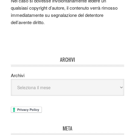
Nel caso si dovesse involontariamente ledere un
qualsiasi copyright d’autore, il contenuto verrà rimosso
immediatamente su segnalazione del detentore
dell’avente diritto.
ARCHIVI
Archivi
META