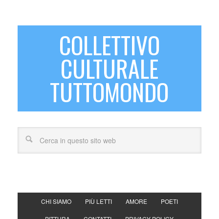
COLLETTIVO
CULTURALE
TUTTOMONDO
CHI SIAMO
PIÙ LETTI
AMORE
POETI
PITTURA
CONTATTI
PRIVACY POLICY