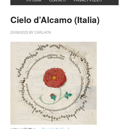
Cielo d’Alcamo (Italia)
20/08/2025
BY
CARLAITA