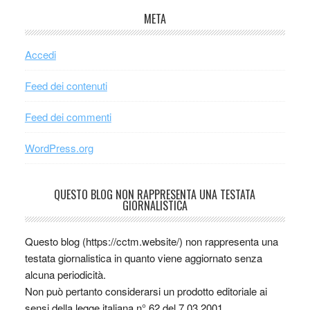
META
Accedi
Feed dei contenuti
Feed dei commenti
WordPress.org
QUESTO BLOG NON RAPPRESENTA UNA TESTATA
GIORNALISTICA
Questo blog (https://cctm.website/) non rappresenta una
testata giornalistica in quanto viene aggiornato senza
alcuna periodicità.
Non può pertanto considerarsi un prodotto editoriale ai
sensi della legge italiana n° 62 del 7.03.2001.