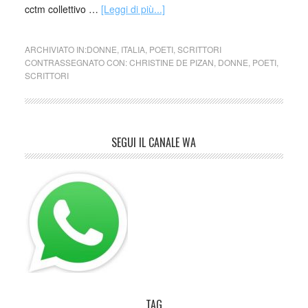
cctm collettivo …
[Leggi di più...]
ARCHIVIATO IN:
DONNE
,
ITALIA
,
POETI
,
SCRITTORI
CONTRASSEGNATO CON:
CHRISTINE DE PIZAN
,
DONNE
,
POETI
,
SCRITTORI
SEGUI IL CANALE WA
TAG