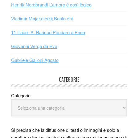
Henrik Nordbrandt L’amore è così logico
Vladimir Majakovskij Beato chi
11 Iliade -A. Baricco Pandaro e Enea
Giovanni Verga da Eva
Gabriele Galloni Agosto
CATEGORIE
Categorie
Si precisa che la diffusione di testi o immagini è solo a
carattere divulgativo della cultura e senza alcuno scopo di