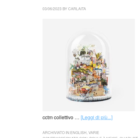
03/06/2023
BY
CARLAITA
cctm collettivo …
[Leggi di più...]
ARCHIVIATO IN:
ENGLISH
,
VARIE