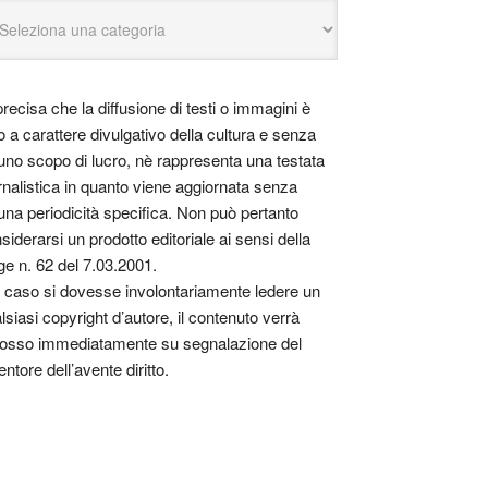
precisa che la diffusione di testi o immagini è
o a carattere divulgativo della cultura e senza
uno scopo di lucro, nè rappresenta una testata
rnalistica in quanto viene aggiornata senza
una periodicità specifica. Non può pertanto
siderarsi un prodotto editoriale ai sensi della
ge n. 62 del 7.03.2001.
 caso si dovesse involontariamente ledere un
lsiasi copyright d’autore, il contenuto verrà
osso immediatamente su segnalazione del
entore dell’avente diritto.