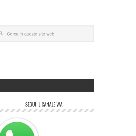
Y
SEGUI IL CANALE WA