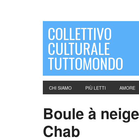
COLLETTIVO
CULTURALE
TUTTOMONDO
CHI SIAMO
PIÙ LETTI
AMORE
Boule à neige
Chab