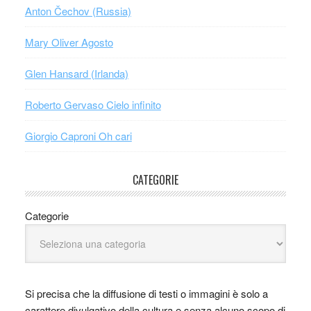
Anton Čechov (Russia)
Mary Oliver Agosto
Glen Hansard (Irlanda)
Roberto Gervaso Cielo infinito
Giorgio Caproni Oh cari
CATEGORIE
Categorie
Si precisa che la diffusione di testi o immagini è solo a
carattere divulgativo della cultura e senza alcuno scopo di