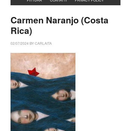
Carmen Naranjo (Costa
Rica)
02/07/2024
BY
CARLAITA