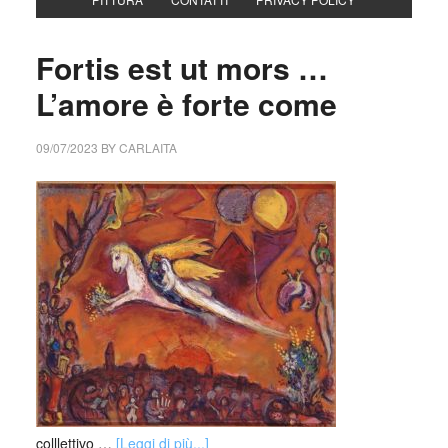
Fortis est ut mors …
L’amore è forte come
09/07/2023
BY
CARLAITA
colllettivo …
[Leggi di più...]