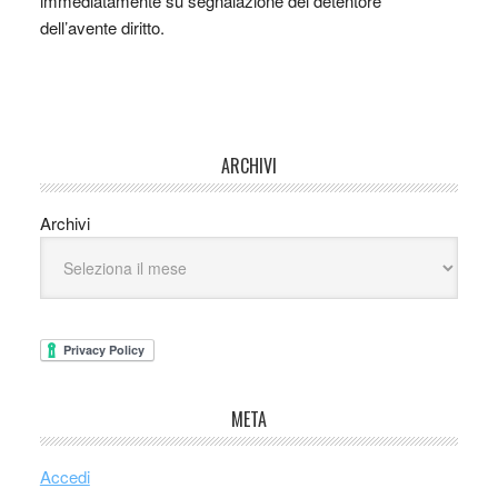
immediatamente su segnalazione del detentore
dell’avente diritto.
ARCHIVI
Archivi
META
Accedi