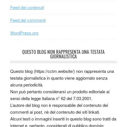
Feed dei contenuti
Feed dei commenti
WordPress.org
QUESTO BLOG NON RAPPRESENTA UNA TESTATA
GIORNALISTICA
Questo blog (https://cctm.website/) non rappresenta una
testata giornalistica in quanto viene aggiornato senza
alcuna periodicità.
Non può pertanto considerarsi un prodotto editoriale ai
sensi della legge italiana n° 62 del 7.03.2001.
L’autore del blog non è responsabile del contenuto dei
commenti ai post, nè del contenuto dei siti linkati.
Alcuni testi o immagini inseriti in questo blog sono tratti da
internet e, pertanto, considerati di pubblico dominio;