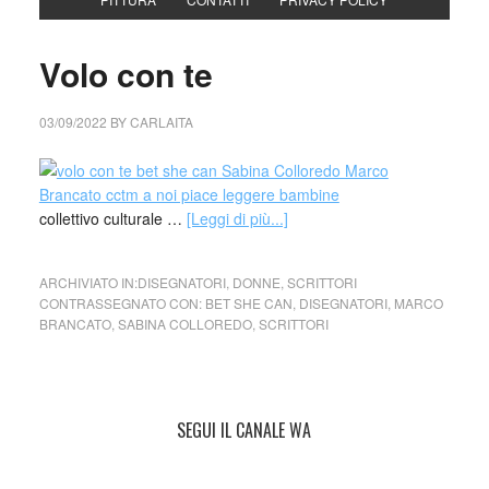
Volo con te
03/09/2022
BY
CARLAITA
collettivo culturale …
[Leggi di più...]
ARCHIVIATO IN:
DISEGNATORI
,
DONNE
,
SCRITTORI
CONTRASSEGNATO CON:
BET SHE CAN
,
DISEGNATORI
,
MARCO
BRANCATO
,
SABINA COLLOREDO
,
SCRITTORI
SEGUI IL CANALE WA