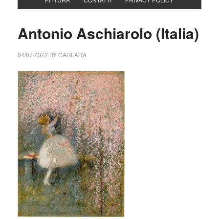
Antonio Aschiarolo (Italia)
04/07/2022
BY
CARLAITA