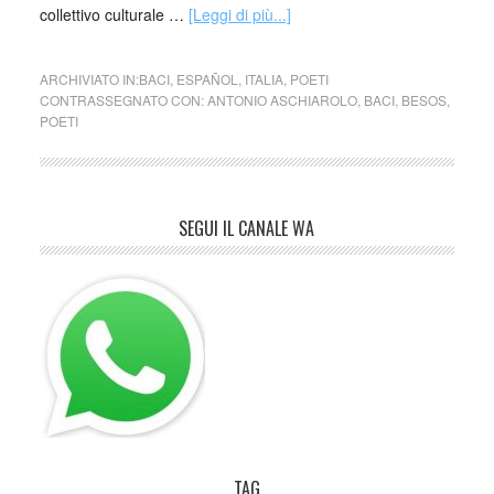
collettivo culturale …
[Leggi di più...]
ARCHIVIATO IN:
BACI
,
ESPAÑOL
,
ITALIA
,
POETI
CONTRASSEGNATO CON:
ANTONIO ASCHIAROLO
,
BACI
,
BESOS
,
POETI
SEGUI IL CANALE WA
TAG