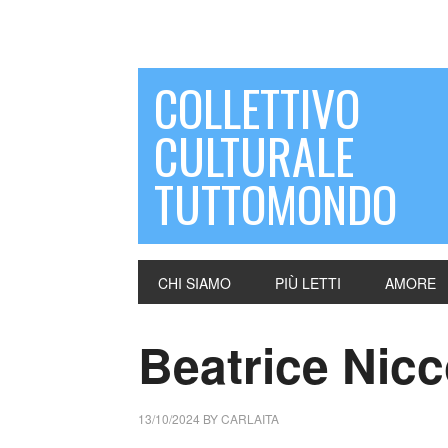
COLLETTIVO
CULTURALE
TUTTOMONDO
CHI SIAMO
PIÙ LETTI
AMORE
Beatrice Nicco
13/10/2024
BY
CARLAITA