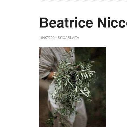
Beatrice Nicco
16/07/2024
BY
CARLAITA