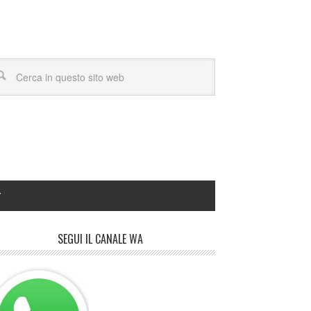
Y
SEGUI IL CANALE WA