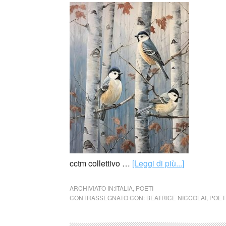
cctm collettivo …
[Leggi di più...]
ARCHIVIATO IN:
ITALIA
,
POETI
CONTRASSEGNATO CON:
BEATRICE NICCOLAI
,
POET