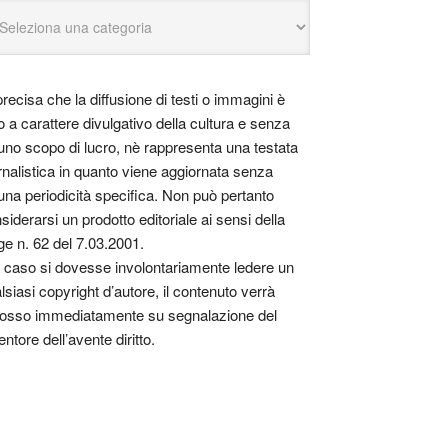
precisa che la diffusione di testi o immagini è
o a carattere divulgativo della cultura e senza
uno scopo di lucro, nè rappresenta una testata
rnalistica in quanto viene aggiornata senza
una periodicità specifica. Non può pertanto
siderarsi un prodotto editoriale ai sensi della
ge n. 62 del 7.03.2001.
 caso si dovesse involontariamente ledere un
lsiasi copyright d’autore, il contenuto verrà
osso immediatamente su segnalazione del
entore dell’avente diritto.