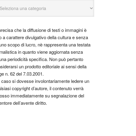
precisa che la diffusione di testi o immagini è
o a carattere divulgativo della cultura e senza
uno scopo di lucro, nè rappresenta una testata
rnalistica in quanto viene aggiornata senza
una periodicità specifica. Non può pertanto
siderarsi un prodotto editoriale ai sensi della
ge n. 62 del 7.03.2001.
 caso si dovesse involontariamente ledere un
lsiasi copyright d’autore, il contenuto verrà
osso immediatamente su segnalazione del
entore dell’avente diritto.