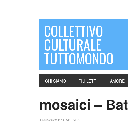
COLLETTIVO
CULTURALE
TUTTOMONDO
CHI SIAMO
PIÙ LETTI
AMORE
mosaici – Bat
17/05/2025
BY
CARLAITA