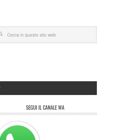
Y
SEGUI IL CANALE WA