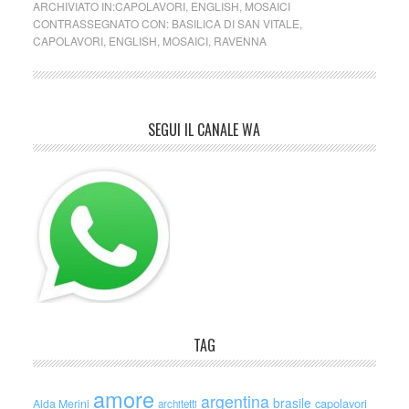
ARCHIVIATO IN:
CAPOLAVORI
,
ENGLISH
,
MOSAICI
CONTRASSEGNATO CON:
BASILICA DI SAN VITALE
,
CAPOLAVORI
,
ENGLISH
,
MOSAICI
,
RAVENNA
SEGUI IL CANALE WA
TAG
amore
argentina
brasile
capolavori
Alda Merini
architetti