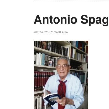
Antonio Spagn
20/02/2025
BY
CARLAITA