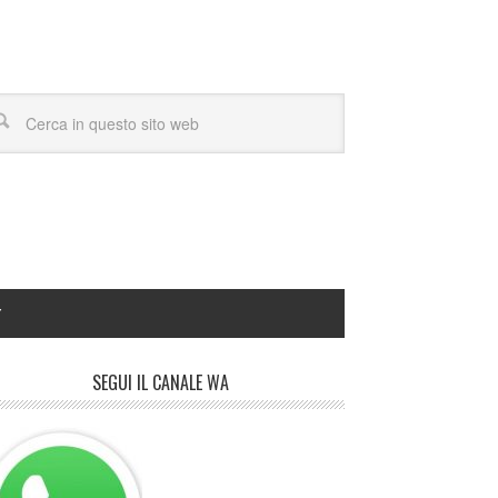
Y
SEGUI IL CANALE WA