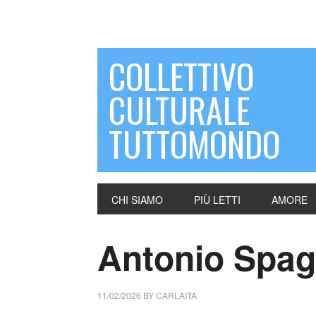
COLLETTIVO
CULTURALE
TUTTOMONDO
CHI SIAMO
PIÙ LETTI
AMORE
Antonio Spagn
11/02/2026
BY
CARLAITA