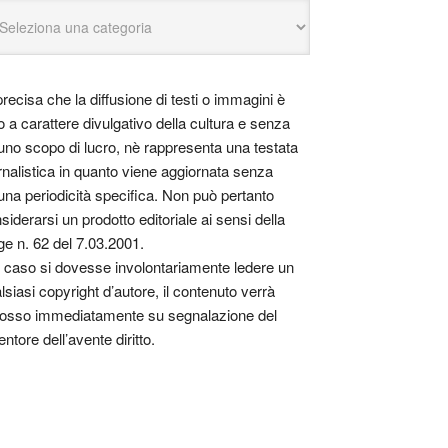
precisa che la diffusione di testi o immagini è
o a carattere divulgativo della cultura e senza
uno scopo di lucro, nè rappresenta una testata
rnalistica in quanto viene aggiornata senza
una periodicità specifica. Non può pertanto
siderarsi un prodotto editoriale ai sensi della
ge n. 62 del 7.03.2001.
 caso si dovesse involontariamente ledere un
lsiasi copyright d’autore, il contenuto verrà
osso immediatamente su segnalazione del
entore dell’avente diritto.