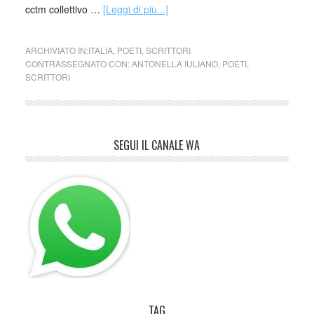
cctm collettivo …
[Leggi di più...]
ARCHIVIATO IN:
ITALIA
,
POETI
,
SCRITTORI
CONTRASSEGNATO CON:
ANTONELLA IULIANO
,
POETI
,
SCRITTORI
SEGUI IL CANALE WA
TAG