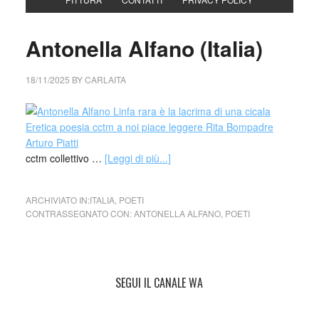
Antonella Alfano (Italia)
18/11/2025
BY
CARLAITA
cctm collettivo …
[Leggi di più...]
ARCHIVIATO IN:
ITALIA
,
POETI
CONTRASSEGNATO CON:
ANTONELLA ALFANO
,
POETI
SEGUI IL CANALE WA