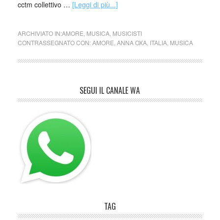
cctm collettivo …
[Leggi di più...]
ARCHIVIATO IN:
AMORE
,
MUSICA
,
MUSICISTI
CONTRASSEGNATO CON:
AMORE
,
ANNA OXA
,
ITALIA
,
MUSICA
SEGUI IL CANALE WA
TAG