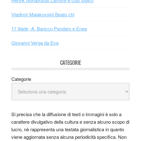
Henrik Nordbrandt L’amore è così logico
Vladimir Majakovskij Beato chi
11 Iliade -A. Baricco Pandaro e Enea
Giovanni Verga da Eva
CATEGORIE
Categorie
Si precisa che la diffusione di testi o immagini è solo a
carattere divulgativo della cultura e senza alcuno scopo di
lucro, nè rappresenta una testata giornalistica in quanto
viene aggiornata senza alcuna periodicità specifica. Non