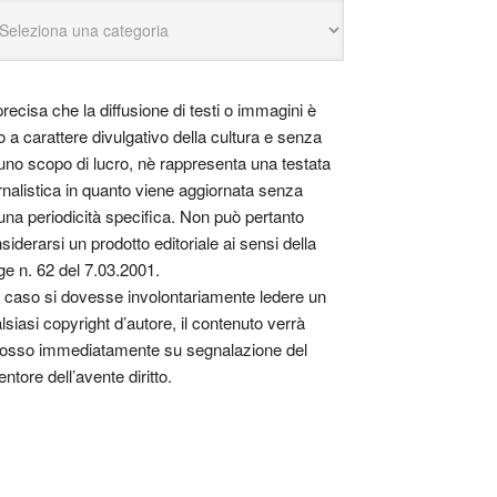
precisa che la diffusione di testi o immagini è
o a carattere divulgativo della cultura e senza
uno scopo di lucro, nè rappresenta una testata
rnalistica in quanto viene aggiornata senza
una periodicità specifica. Non può pertanto
siderarsi un prodotto editoriale ai sensi della
ge n. 62 del 7.03.2001.
 caso si dovesse involontariamente ledere un
lsiasi copyright d’autore, il contenuto verrà
osso immediatamente su segnalazione del
entore dell’avente diritto.