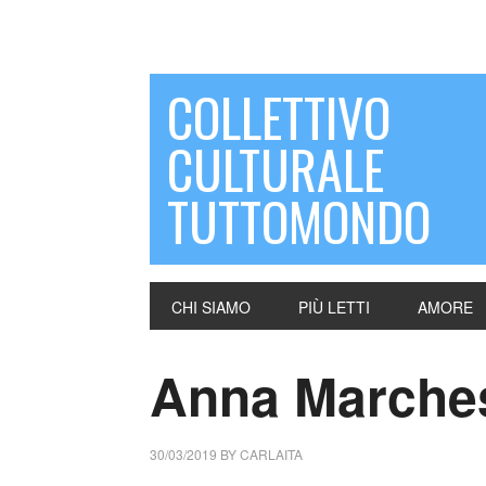
COLLETTIVO
CULTURALE
TUTTOMONDO
CHI SIAMO
PIÙ LETTI
AMORE
Anna Marchesi
30/03/2019
BY
CARLAITA