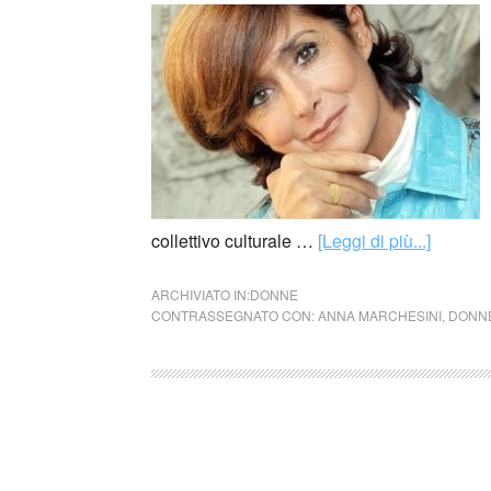
collettivo culturale …
[Leggi di più...]
ARCHIVIATO IN:
DONNE
CONTRASSEGNATO CON:
ANNA MARCHESINI
,
DONN