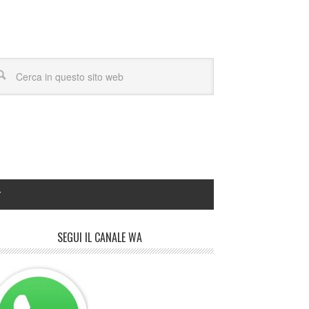
Y
SEGUI IL CANALE WA