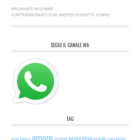
ARCHIVIATO IN:
DONNE
CONTRASSEGNATO CON:
ANDREA ROSSETTI
,
DONNE
SEGUI IL CANALE WA
TAG
amore
argentina
brasile
capolavori
Alda Merini
architetti