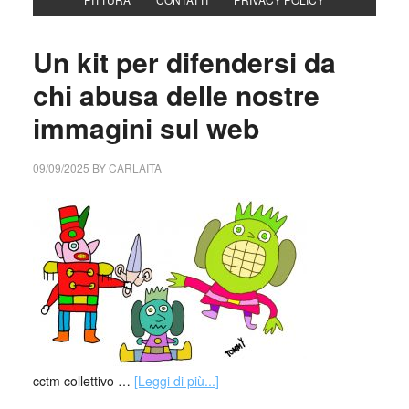
Un kit per difendersi da
chi abusa delle nostre
immagini sul web
09/09/2025
BY
CARLAITA
cctm collettivo …
[Leggi di più...]