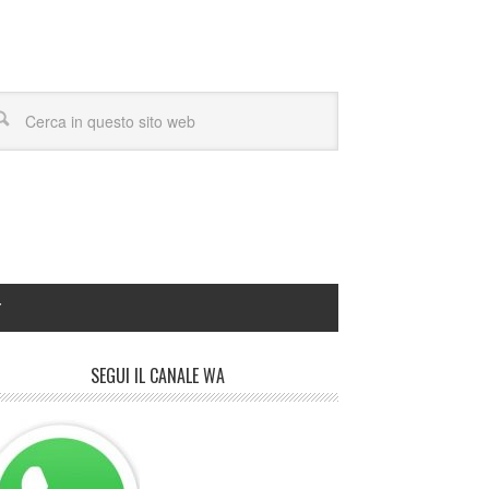
Y
SEGUI IL CANALE WA