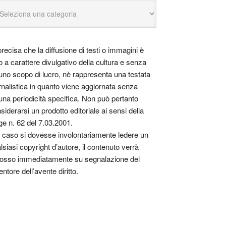
precisa che la diffusione di testi o immagini è
o a carattere divulgativo della cultura e senza
uno scopo di lucro, nè rappresenta una testata
rnalistica in quanto viene aggiornata senza
una periodicità specifica. Non può pertanto
siderarsi un prodotto editoriale ai sensi della
ge n. 62 del 7.03.2001.
 caso si dovesse involontariamente ledere un
lsiasi copyright d’autore, il contenuto verrà
osso immediatamente su segnalazione del
entore dell’avente diritto.