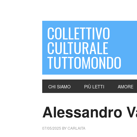
COLLETTIVO
CULTURALE
TUTTOMONDO
CHI SIAMO
PIÙ LETTI
AMORE
Alessandro Val
07/05/2025
BY
CARLAITA