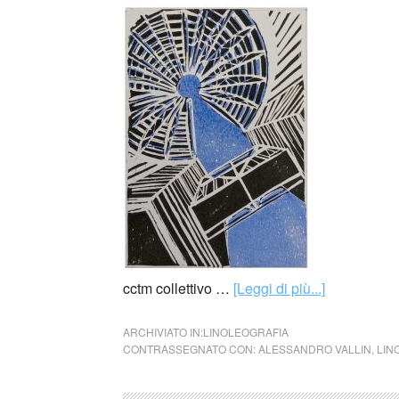
cctm collettivo …
[Leggi di più...]
ARCHIVIATO IN:
LINOLEOGRAFIA
CONTRASSEGNATO CON:
ALESSANDRO VALLIN
,
LIN