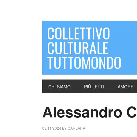
COLLETTIVO
CULTURALE
TUTTOMONDO
CHI SIAMO
PIÙ LETTI
AMORE
Alessandro Co
08/11/2024
BY
CARLAITA