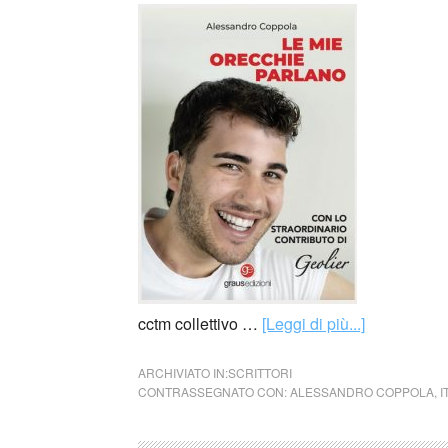
cctm collettivo …
[Leggi di più...]
ARCHIVIATO IN:
SCRITTORI
CONTRASSEGNATO CON:
ALESSANDRO COPPOLA
,
I