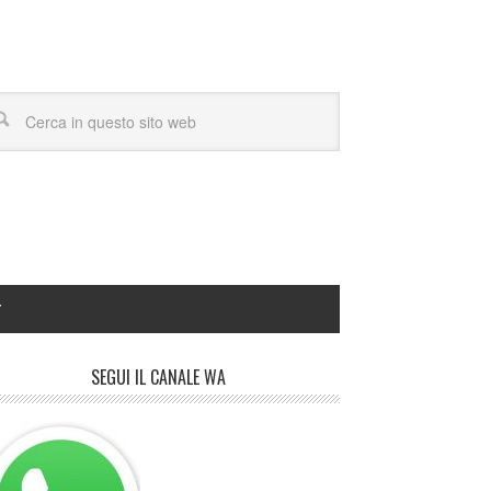
Y
SEGUI IL CANALE WA