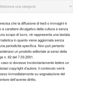
precisa che la diffusione di testi o immagini è
o a carattere divulgativo della cultura e senza
uno scopo di lucro, nè rappresenta una testata
rnalistica in quanto viene aggiornata senza
una periodicità specifica. Non può pertanto
siderarsi un prodotto editoriale ai sensi della
ge n. 62 del 7.03.2001.
 caso si dovesse involontariamente ledere un
lsiasi copyright d’autore, il contenuto verrà
osso immediatamente su segnalazione del
entore dell’avente diritto.