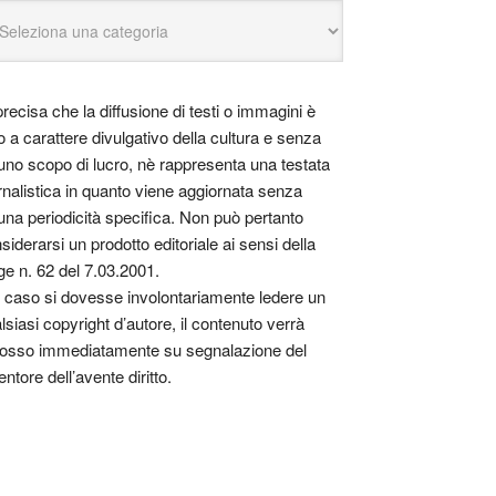
precisa che la diffusione di testi o immagini è
o a carattere divulgativo della cultura e senza
uno scopo di lucro, nè rappresenta una testata
rnalistica in quanto viene aggiornata senza
una periodicità specifica. Non può pertanto
siderarsi un prodotto editoriale ai sensi della
ge n. 62 del 7.03.2001.
 caso si dovesse involontariamente ledere un
lsiasi copyright d’autore, il contenuto verrà
osso immediatamente su segnalazione del
entore dell’avente diritto.