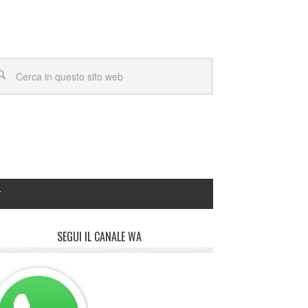
Y
SEGUI IL CANALE WA