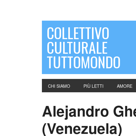
COLLETTIVO
CULTURALE
TUTTOMONDO
CHI SIAMO
PIÙ LETTI
AMORE
Alejandro Gh
(Venezuela)