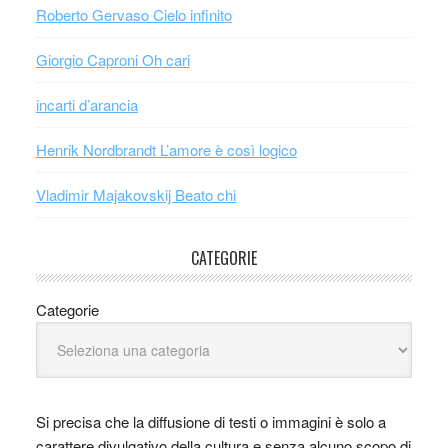
Roberto Gervaso Cielo infinito
Giorgio Caproni Oh cari
incarti d’arancia
Henrik Nordbrandt L’amore è così logico
Vladimir Majakovskij Beato chi
CATEGORIE
Categorie
Si precisa che la diffusione di testi o immagini è solo a
carattere divulgativo della cultura e senza alcuno scopo di