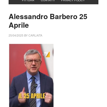
Alessandro Barbero 25
Aprile
25/04/2025
BY
CARLAITA