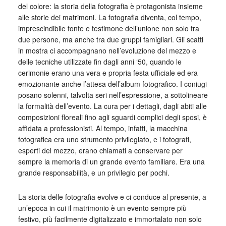
del colore: la storia della fotografia è protagonista insieme
alle storie dei matrimoni. La fotografia diventa, col tempo,
imprescindibile fonte e testimone dell’unione non solo tra
due persone, ma anche tra due gruppi famigliari. Gli scatti
in mostra ci accompagnano nell’evoluzione del mezzo e
delle tecniche utilizzate fin dagli anni ‘50, quando le
cerimonie erano una vera e propria festa ufficiale ed era
emozionante anche l’attesa dell’album fotografico. I coniugi
posano solenni, talvolta seri nell’espressione, a sottolineare
la formalità dell’evento. La cura per i dettagli, dagli abiti alle
composizioni floreali fino agli sguardi complici degli sposi, è
affidata a professionisti. Al tempo, infatti, la macchina
fotografica era uno strumento privilegiato, e i fotografi,
esperti del mezzo, erano chiamati a conservare per
sempre la memoria di un grande evento familiare. Era una
grande responsabilità, e un privilegio per pochi.
La storia delle fotografia evolve e ci conduce al presente, a
un’epoca in cui il matrimonio è un evento sempre più
festivo, più facilmente digitalizzato e immortalato non solo