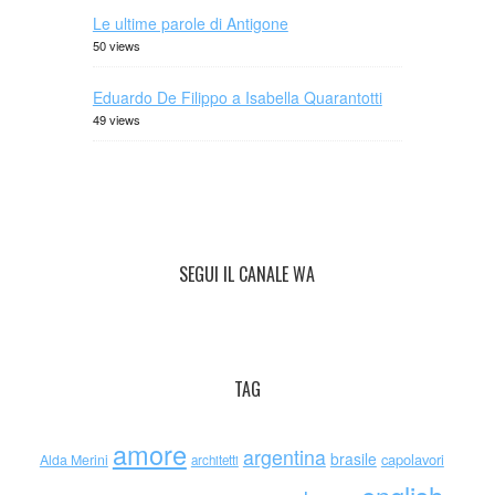
Le ultime parole di Antigone
50 views
Eduardo De Filippo a Isabella Quarantotti
49 views
SEGUI IL CANALE WA
TAG
amore
argentina
brasile
capolavori
Alda Merini
architetti