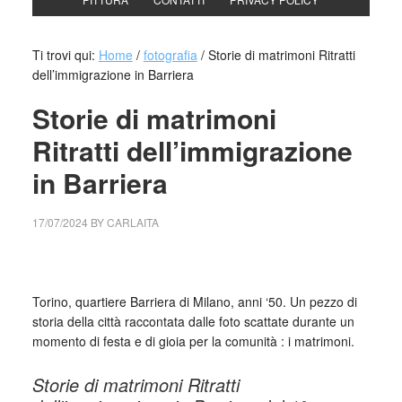
Ti trovi qui:
Home
/
fotografia
/
Storie di matrimoni Ritratti
dell’immigrazione in Barriera
Storie di matrimoni
Ritratti dell’immigrazione
in Barriera
17/07/2024
BY
CARLAITA
cctm collettivo culturale tuttomondo Storie di matrimoni
Ritratti dell’immigrazione in Barriera
Torino, quartiere Barriera di Milano, anni ‘50. Un pezzo di
storia della città raccontata dalle foto scattate durante un
momento di festa e di gioia per la comunità : i matrimoni.
Storie di matrimoni Ritratti