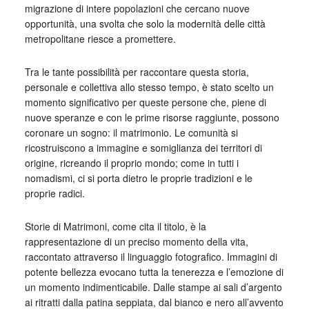
migrazione di intere popolazioni che cercano nuove
opportunità, una svolta che solo la modernità delle città
metropolitane riesce a promettere.
Tra le tante possibilità per raccontare questa storia,
personale e collettiva allo stesso tempo, è stato scelto un
momento significativo per queste persone che, piene di
nuove speranze e con le prime risorse raggiunte, possono
coronare un sogno: il matrimonio. Le comunità si
ricostruiscono a immagine e somiglianza dei territori di
origine, ricreando il proprio mondo; come in tutti i
nomadismi, ci si porta dietro le proprie tradizioni e le
proprie radici.
Storie di Matrimoni, come cita il titolo, è la
rappresentazione di un preciso momento della vita,
raccontato attraverso il linguaggio fotografico. Immagini di
potente bellezza evocano tutta la tenerezza e l’emozione di
un momento indimenticabile. Dalle stampe ai sali d’argento
ai ritratti dalla patina seppiata, dal bianco e nero all’avvento