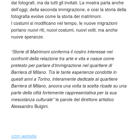
dai fotografi, ma da tutti gli invitati. La mostra parla anche
dell’oggi, della seconda immigrazione, e così la storia della
fotografia evolve come la storia dei matrimoni.
I costumi si modificano nel tempo, le nuove migrazioni
portano nuovi riti, nuovi costumi, nuovi volti, ma anche
nuove speranze.
“Storie di Matrimoni conferma il nostro interesse nei
confronti della relazione tra arte e vita e nasce come
pretesto per parlare d’immigrazione nel quartiere di
Barriera di Milano. Tra le tante esperienze condotte in
questi anni a Torino, interamente dedicate al quartiere
Barriera di Milano, ancora una volta la scelta ricade su una
parte della città fortemente rappresentativa per la sua
mescolanza culturale”
le parole del direttore artistico
Alessandro Bulgini.
_
cctm.website