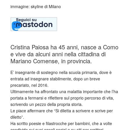
immagine: skyline di Milano
Cristina Paiosa ha 45 anni, nasce a Como
e vive da alcuni anni nella cittadina di
Mariano Comense, in provincia.
E’ insegnante di sostegno nella scuola primaria, dove è
entrata ad insegnare stabilmente, dopo un breve
precariato, nel 2016.
Ultimamente ha affrontato una malattia importante che l’ha
portata a fermarsi e riflettere sul proprio percorso di vita,
scrivendo un pezzo della propria storia.
Le piace affermare che “Si diletta a scrivere e scrive per
diletto”.
Ha scritto poesie e filastrocche per bambini, che a volte
condivide sui suoi canali social e su siti per scrittori.