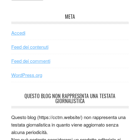
META
Accedi
Feed dei contenuti
Feed dei commenti
WordPress.org
QUESTO BLOG NON RAPPRESENTA UNA TESTATA
GIORNALISTICA
Questo blog (https://cctm.website/) non rappresenta una
testata giornalistica in quanto viene aggiornato senza
alcuna periodicità.
Non può pertanto considerarsi un prodotto editoriale ai