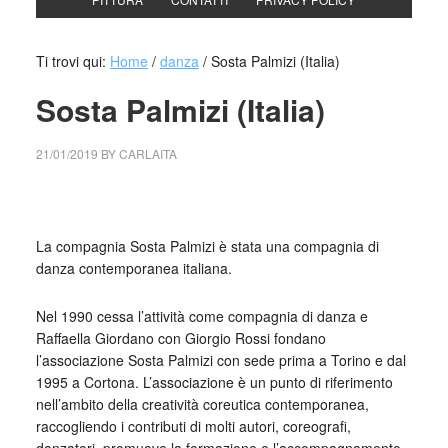
Ti trovi qui:
Home
/
danza
/
Sosta Palmizi (Italia)
Sosta Palmizi (Italia)
21/01/2019
BY
CARLAITA
centro cultural tina modotti contemporanea
La compagnia Sosta Palmizi è stata una compagnia di
danza contemporanea italiana.
Nel 1990 cessa l’attività come compagnia di danza e
Raffaella Giordano con Giorgio Rossi fondano
l’associazione Sosta Palmizi con sede prima a Torino e dal
1995 a Cortona. L’associazione è un punto di riferimento
nell’ambito della creatività coreutica contemporanea,
raccogliendo i contributi di molti autori, coreografi,