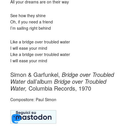
All your dreams are on their way
See how they shine
Oh, if you need a friend
I’m sailing right behind
Like a bridge over troubled water
I will ease your mind
Like a bridge over troubled water
I will ease your mind
Simon & Garfunkel,
Bridge over Troubled
Water
dall’album
Bridge over Troubled
Water,
Columbia Records, 1970
Compositore: Paul Simon