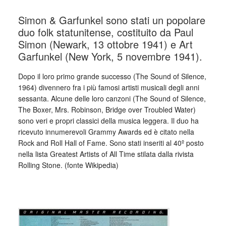
Simon & Garfunkel sono stati un popolare
duo folk statunitense, costituito da Paul
Simon (Newark, 13 ottobre 1941) e Art
Garfunkel (New York, 5 novembre 1941).
Dopo il loro primo grande successo (The Sound of Silence,
1964) divennero fra i più famosi artisti musicali degli anni
sessanta. Alcune delle loro canzoni (The Sound of Silence,
The Boxer, Mrs. Robinson, Bridge over Troubled Water)
sono veri e propri classici della musica leggera. Il duo ha
ricevuto innumerevoli Grammy Awards ed è citato nella
Rock and Roll Hall of Fame. Sono stati inseriti al 40º posto
nella lista Greatest Artists of All Time stilata dalla rivista
Rolling Stone. (fonte Wikipedia)
_