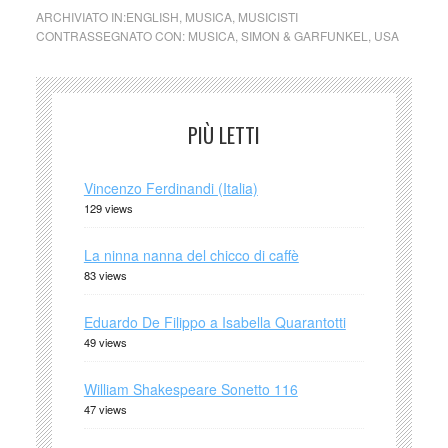
ARCHIVIATO IN:
ENGLISH
,
MUSICA
,
MUSICISTI
CONTRASSEGNATO CON:
MUSICA
,
SIMON & GARFUNKEL
,
USA
PIÙ LETTI
Vincenzo Ferdinandi (Italia)
129 views
La ninna nanna del chicco di caffè
83 views
Eduardo De Filippo a Isabella Quarantotti
49 views
William Shakespeare Sonetto 116
47 views