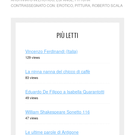
CONTRASSEGNATO CON:
EROTICO
,
PITTURA
,
ROBERTO SCALA
PIÙ LETTI
Vincenzo Ferdinandi (Italia)
129 views
La ninna nanna del chicco di caffè
83 views
Eduardo De Filippo a Isabella Quarantotti
49 views
William Shakespeare Sonetto 116
47 views
Le ultime parole di Antigone