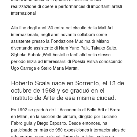
realizzazione di opere e performances di importanti artisti
internazional
Alla ﬁne degli anni ’80 entra nel circuito della Mail Art
internazionale, negli anni novanta collabora come
assistente presso la Fondazione Mudima di Milano
diventando assistente di Nam Yune Paik, Takako Saito,
Sigheko Kubota,Wolf Vostell e tanti altri nello stesso
periodo inizia ad interessarsi di Poesia Visiva conoscendo
Ugo Carrega e Stelio Maria Martini.
Roberto Scala nace en Sorrento, el 13 de
octubre de 1968 y se graduó en el
Instituto de Arte de esa misma ciudad.
En 1992 se graduó de l ‘ Accademia di Belle Arti di Brera
en Milán, en la sección de pintura, dirigido por Luciano
Fabro guía y Diego Esposito. Desde entonces, ha
participado en más de 950 exposiciones internacionales de
arte correo, poesía visual, libros de artistas, sellos de