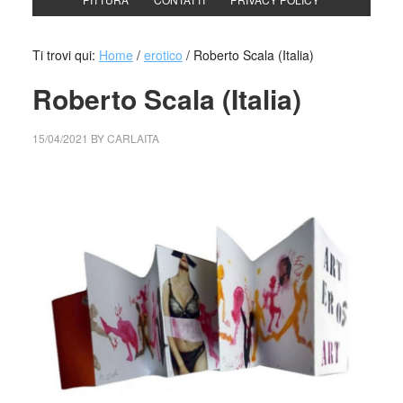
Ti trovi qui:
Home
/
erotico
/
Roberto Scala (Italia)
Roberto Scala (Italia)
15/04/2021
BY
CARLAITA
centro cultural tina modotti Roberto Scala (Italia)