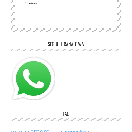
45 views
SEGUI IL CANALE WA
TAG
amore
argentina