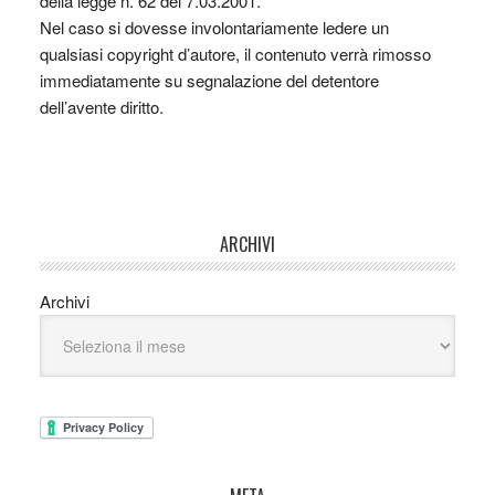
della legge n. 62 del 7.03.2001.
Nel caso si dovesse involontariamente ledere un
qualsiasi copyright d’autore, il contenuto verrà rimosso
immediatamente su segnalazione del detentore
dell’avente diritto.
ARCHIVI
Archivi