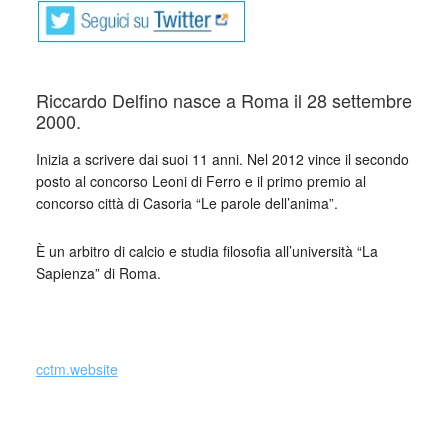
Riccardo Delfino nasce a Roma il 28 settembre
2000.
Inizia a scrivere dai suoi 11 anni. Nel 2012 vince il secondo
posto al concorso Leoni di Ferro e il primo premio al
concorso città di Casoria “Le parole dell’anima”.
È un arbitro di calcio e studia filosofia all’università “La
Sapienza” di Roma.
_
cctm.website
Collettivo Culturale TuttoMondo vuole
essere un viaggio attraverso le varie