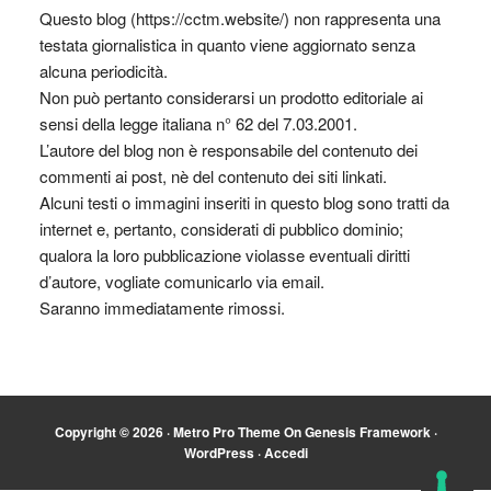
Questo blog (https://cctm.website/) non rappresenta una
testata giornalistica in quanto viene aggiornato senza
alcuna periodicità.
Non può pertanto considerarsi un prodotto editoriale ai
sensi della legge italiana n° 62 del 7.03.2001.
L’autore del blog non è responsabile del contenuto dei
commenti ai post, nè del contenuto dei siti linkati.
Alcuni testi o immagini inseriti in questo blog sono tratti da
internet e, pertanto, considerati di pubblico dominio;
qualora la loro pubblicazione violasse eventuali diritti
d’autore, vogliate comunicarlo via email.
Saranno immediatamente rimossi.
Copyright © 2026 ·
Metro Pro Theme
On
Genesis Framework
·
WordPress
·
Accedi