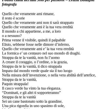
fotografa
Quello che veramente ami rimane,
il resto è scorie
Quello che veramente ami non ti sarà strappato
Quello che veramente ami è la tua vera eredità
Il mondo a chi appartiene, a me, a loro
o a nessuno?
Prima venne il visibile, quindi il palpabile
Elisio, sebbene fosse nelle dimore d’inferno,
Quello che veramente ami e’ la tua vera eredità
La formica e’ un centauro nel suo mondo di draghi.
Strappa da te la vanità, non fu l’uomo
A creare il coraggio, o l’ordine, o la grazia,
Strappa da te la vanità, ti dico strappala
Impara dal mondo verde quale sia il tuo luogo
Nella misura dell’invenzione, o nella vera abilità dell’artefice,
Strappa da te la vanità,
Paquin strappala!
Il casco verde ha vinto la tua eleganza.
“Dominati, e gli altri ti sopporteranno”
Strappa da te la vanità
Sei un cane bastonato sotto la grandine,
Una pica rigonfia in uno spasimo di sole,