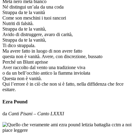
Metà nero metà bianco
Né distingui un’ala da una coda
Strappa da te la vanità
Come son meschini i tuoi rancori
Nutriti di falsità.
Strappa da te la vanità,
Avido di distruggere, avaro di carità,
Strappa da te la vanità,
Ti dico strappala.
Ma avere fatto in luogo di non avere fatto
questa non è vanità. Avere, con discrezione, bussato
Perché un Blunt aprisse
Aver raccolto dal vento una tradizione viva
o da un bell’occhio antico la fiamma inviolata
Questa non è vanità.
Qui l’errore è in ciò che non si è fatto, nella diffidenza che fece
esitare.
Ezra Pound
da
Canti Pisani
–
Canto LXXXI
_
_