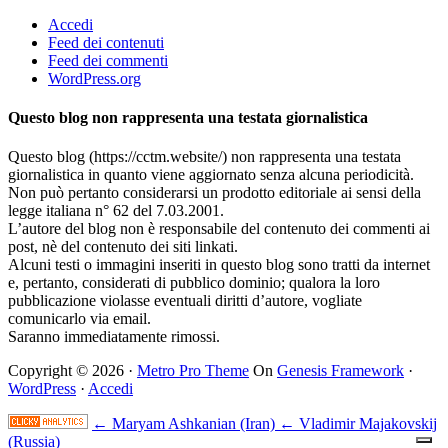
Accedi
Feed dei contenuti
Feed dei commenti
WordPress.org
Questo blog non rappresenta una testata giornalistica
Questo blog (https://cctm.website/) non rappresenta una testata
giornalistica in quanto viene aggiornato senza alcuna periodicità.
Non può pertanto considerarsi un prodotto editoriale ai sensi della
legge italiana n° 62 del 7.03.2001.
L’autore del blog non è responsabile del contenuto dei commenti ai
post, nè del contenuto dei siti linkati.
Alcuni testi o immagini inseriti in questo blog sono tratti da internet
e, pertanto, considerati di pubblico dominio; qualora la loro
pubblicazione violasse eventuali diritti d’autore, vogliate
comunicarlo via email.
Saranno immediatamente rimossi.
Copyright © 2026 ·
Metro Pro Theme
On
Genesis Framework
·
WordPress
·
Accedi
← Maryam Ashkanian (Iran)
← Vladimir Majakovskij
(Russia)