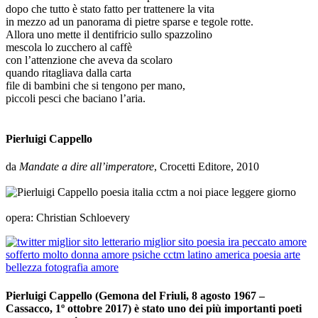
dopo che tutto è stato fatto per trattenere la vita
in mezzo ad un panorama di pietre sparse e tegole rotte.
Allora uno mette il dentifricio sullo spazzolino
mescola lo zucchero al caffè
con l’attenzione che aveva da scolaro
quando ritagliava dalla carta
file di bambini che si tengono per mano,
piccoli pesci che baciano l’aria.
_
Pierluigi Cappello
da
Mandate a dire all’imperatore
, Crocetti Editore, 2010
_
_
opera: Christian Schloevery
Pierluigi Cappello (Gemona del Friuli, 8 agosto 1967 –
Cassacco, 1º ottobre 2017) è stato uno dei più importanti poeti