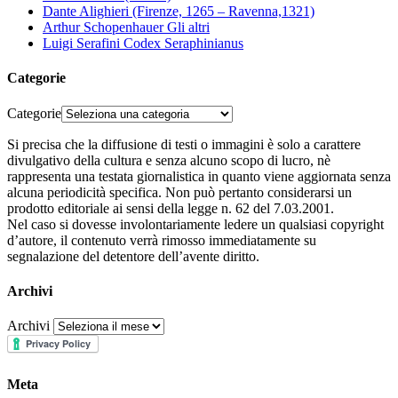
Dante Alighieri (Firenze, 1265 – Ravenna,1321)
Arthur Schopenhauer Gli altri
Luigi Serafini Codex Seraphinianus
Categorie
Categorie
Si precisa che la diffusione di testi o immagini è solo a carattere
divulgativo della cultura e senza alcuno scopo di lucro, nè
rappresenta una testata giornalistica in quanto viene aggiornata senza
alcuna periodicità specifica. Non può pertanto considerarsi un
prodotto editoriale ai sensi della legge n. 62 del 7.03.2001.
Nel caso si dovesse involontariamente ledere un qualsiasi copyright
d’autore, il contenuto verrà rimosso immediatamente su
segnalazione del detentore dell’avente diritto.
Archivi
Archivi
Meta