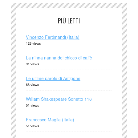
PIÙ LETTI
Vincenzo Ferdinandi (Italia)
128 views
La ninna nanna del chicco di caffè
91 views
Le ultime parole di Antigone
66 views
William Shakespeare Sonetto 116
51 views
Francesco Maglia (Italia)
51 views