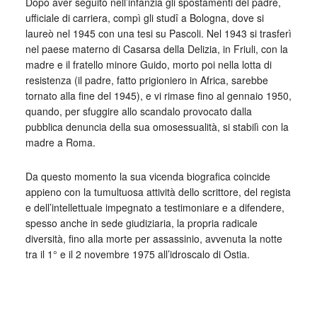
Dopo aver seguito nell’infanzia gli spostamenti del padre,
ufficiale di carriera, compì gli studî a Bologna, dove si
laureò nel 1945 con una tesi su Pascoli. Nel 1943 si trasferì
nel paese materno di Casarsa della Delizia, in Friuli, con la
madre e il fratello minore Guido, morto poi nella lotta di
resistenza (il padre, fatto prigioniero in Africa, sarebbe
tornato alla fine del 1945), e vi rimase fino al gennaio 1950,
quando, per sfuggire allo scandalo provocato dalla
pubblica denuncia della sua omosessualità, si stabilì con la
madre a Roma.
Da questo momento la sua vicenda biografica coincide
appieno con la tumultuosa attività dello scrittore, del regista
e dell’intellettuale impegnato a testimoniare e a difendere,
spesso anche in sede giudiziaria, la propria radicale
diversità, fino alla morte per assassinio, avvenuta la notte
tra il 1° e il 2 novembre 1975 all’idroscalo di Ostia.
_