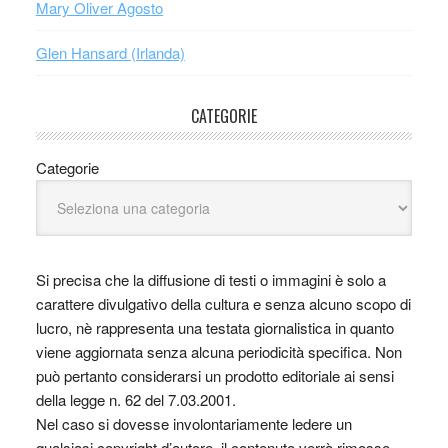
Mary Oliver Agosto
Glen Hansard (Irlanda)
CATEGORIE
Categorie
Si precisa che la diffusione di testi o immagini è solo a
carattere divulgativo della cultura e senza alcuno scopo di
lucro, nè rappresenta una testata giornalistica in quanto
viene aggiornata senza alcuna periodicità specifica. Non
può pertanto considerarsi un prodotto editoriale ai sensi
della legge n. 62 del 7.03.2001.
Nel caso si dovesse involontariamente ledere un
qualsiasi copyright d’autore, il contenuto verrà rimosso