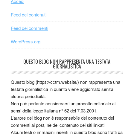
Accedi
Feed dei contenuti
Feed dei commenti
WordPress.org
QUESTO BLOG NON RAPPRESENTA UNA TESTATA
GIORNALISTICA
Questo blog (https://cctm.website/) non rappresenta una
testata giornalistica in quanto viene aggiornato senza
alcuna periodicità.
Non può pertanto considerarsi un prodotto editoriale ai
sensi della legge italiana n° 62 del 7.03.2001.
L’autore del blog non è responsabile del contenuto dei
commenti ai post, nè del contenuto dei siti linkati.
Alcuni testi o immagini inseriti in questo blog sono tratti da