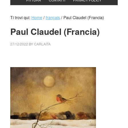
Ti trovi qui:
Home
/
français
/
Paul Claudel (Francia)
Paul Claudel (Francia)
27/12/2022
BY
CARLAITA
collettivo culturale tuttomondo Paul Claudel (Francia)