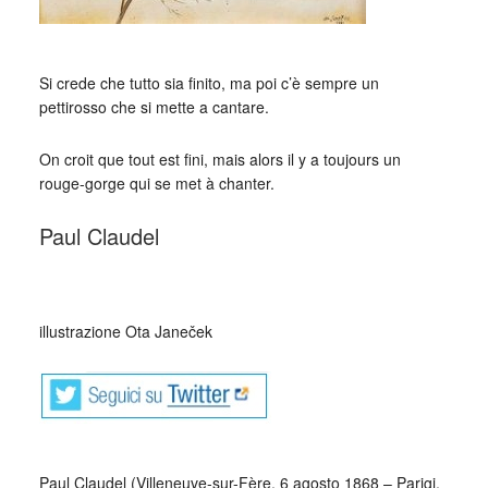
Si crede che tutto sia finito, ma poi c’è sempre un
pettirosso che si mette a cantare.
On croit que tout est fini, mais alors il y a toujours un
rouge-gorge qui se met à chanter.
Paul Claudel
_
illustrazione Ota Janeček
Paul Claudel (Villeneuve-sur-Fère, 6 agosto 1868 – Parigi,