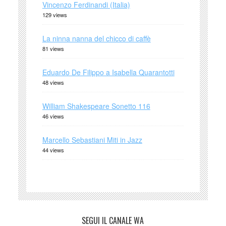
Vincenzo Ferdinandi (Italia)
129 views
La ninna nanna del chicco di caffè
81 views
Eduardo De Filippo a Isabella Quarantotti
48 views
William Shakespeare Sonetto 116
46 views
Marcello Sebastiani Miti in Jazz
44 views
SEGUI IL CANALE WA