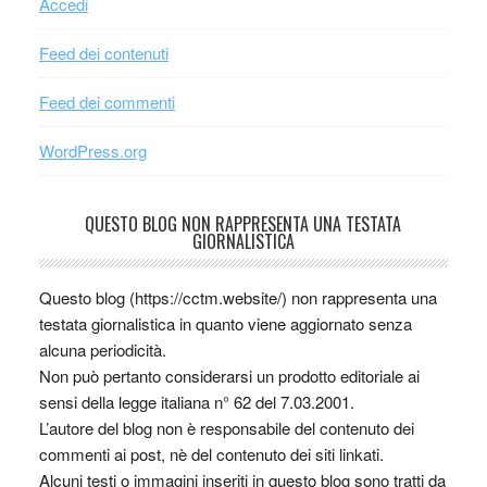
Accedi
Feed dei contenuti
Feed dei commenti
WordPress.org
QUESTO BLOG NON RAPPRESENTA UNA TESTATA
GIORNALISTICA
Questo blog (https://cctm.website/) non rappresenta una
testata giornalistica in quanto viene aggiornato senza
alcuna periodicità.
Non può pertanto considerarsi un prodotto editoriale ai
sensi della legge italiana n° 62 del 7.03.2001.
L’autore del blog non è responsabile del contenuto dei
commenti ai post, nè del contenuto dei siti linkati.
Alcuni testi o immagini inseriti in questo blog sono tratti da