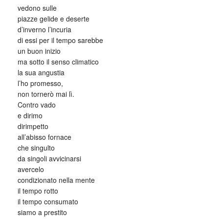
vedono sulle
piazze gelide e deserte
d’inverno l’incuria
di essi per il tempo sarebbe
un buon inizio
ma sotto il senso climatico
la sua angustia
l’ho promesso,
non tornerò mai lì.
Contro vado
e dirimo
dirimpetto
all’abisso fornace
che singulto
da singoli avvicinarsi
avercelo
condizionato nella mente
il tempo rotto
il tempo consumato
siamo a prestito