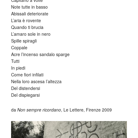
Capitano a volte
Note tutte in basso
Abissali deteriorate
L’aria è rovente
Quando ti brucia
L’amaro sole in nero
Spille spiragli
Coppale
Acre l’incenso sandalo sparge
Tutti
In piedi
Come fiori infilati
Nella loro ascesa l’altezza
Del distendersi
Del dispiegarsi
da
Non sempre ricordano
, Le Lettere, Firenze 2009