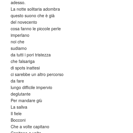
adesso.
La notte solitaria adombra
questo suono che è già
del novecento
cosa fanno le piccole perle
imperlano
noi che
sudiamo
da tutti i pori tristezza
che falsariga
di spots inattesi
ci sarebbe un altro percorso
da fare
lungo difficile impervio
deglutante
Per mandare giù
La saliva
Il fiele
Bocconi
Che a volte capitano