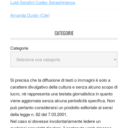
Luigi Serafini Codex Seraphinianus
Amanda Durán (Cile)
CATEGORIE
Categorie
Si precisa che la diffusione di testi o immagini è solo a
carattere divulgativo della cultura e senza alcuno scopo di
lucro, nè rappresenta una testata giornalistica in quanto
viene aggiornata senza alcuna periodicità specifica. Non
può pertanto considerarsi un prodotto editoriale ai sensi
della legge n. 62 del 7.03.2001.
Nel caso si dovesse involontariamente ledere un
qualsiasi copyright d’autore, il contenuto verrà rimosso