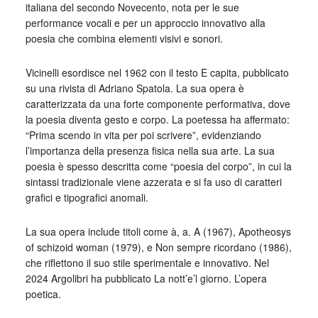
italiana del secondo Novecento, nota per le sue
performance vocali e per un approccio innovativo alla
poesia che combina elementi visivi e sonori.
Vicinelli esordisce nel 1962 con il testo E capita, pubblicato
su una rivista di Adriano Spatola. La sua opera è
caratterizzata da una forte componente performativa, dove
la poesia diventa gesto e corpo. La poetessa ha affermato:
“Prima scendo in vita per poi scrivere”, evidenziando
l’importanza della presenza fisica nella sua arte. La sua
poesia è spesso descritta come “poesia del corpo”, in cui la
sintassi tradizionale viene azzerata e si fa uso di caratteri
grafici e tipografici anomali.
La sua opera include titoli come à, a. A (1967), Apotheosys
of schizoid woman (1979), e Non sempre ricordano (1986),
che riflettono il suo stile sperimentale e innovativo. Nel
2024 Argolibri ha pubblicato La nott’e’l giorno. L’opera
poetica.