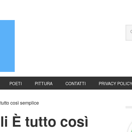
POETI
PITTURA
CONTATTI
PRIVACY POLIC
 tutto così semplice
li È tutto così