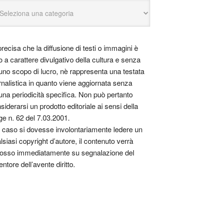
precisa che la diffusione di testi o immagini è
o a carattere divulgativo della cultura e senza
uno scopo di lucro, nè rappresenta una testata
rnalistica in quanto viene aggiornata senza
una periodicità specifica. Non può pertanto
siderarsi un prodotto editoriale ai sensi della
ge n. 62 del 7.03.2001.
 caso si dovesse involontariamente ledere un
lsiasi copyright d’autore, il contenuto verrà
osso immediatamente su segnalazione del
entore dell’avente diritto.