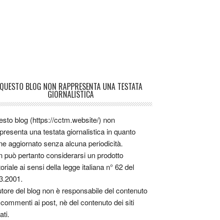
QUESTO BLOG NON RAPPRESENTA UNA TESTATA
GIORNALISTICA
sto blog (https://cctm.website/) non
presenta una testata giornalistica in quanto
ne aggiornato senza alcuna periodicità.
 può pertanto considerarsi un prodotto
toriale ai sensi della legge italiana n° 62 del
3.2001.
utore del blog non è responsabile del contenuto
 commenti ai post, nè del contenuto dei siti
ati.