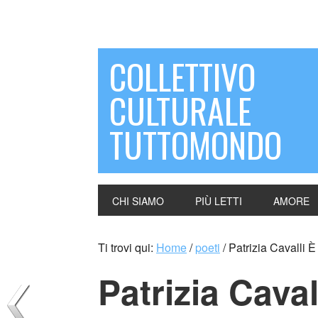
COLLETTIVO
CULTURALE
TUTTOMONDO
CHI SIAMO
PIÙ LETTI
AMORE
Ti trovi qui:
Home
/
poeti
/
Patrizia Cavalli È
Patrizia Caval