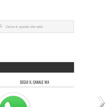
Y
SEGUI IL CANALE WA