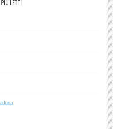
PIÙ LETTI
la luna