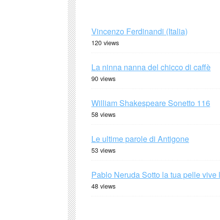
Vincenzo Ferdinandi (Italia)
120 views
La ninna nanna del chicco di caffè
90 views
William Shakespeare Sonetto 116
58 views
Le ultime parole di Antigone
53 views
Pablo Neruda Sotto la tua pelle vive 
48 views